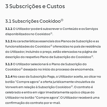
3 Subscrições e Custos
3.1 Subscrições Cookidoo®
3.1.1
O Utilizador poderá subscrever o Conteúdo e os Serviços
disponibilizados no Cookidoo®.
3.1.2
As características essenciais dos Planos de Subscrição e as
funcionalidades do Cookidoo® oferecidas no país de residência
do Utilizador, incluindo o preço, estão elencadas na página de
descrição do respetivo Plano de Subscrição do Cookidoo®.
3.1.3
O Utilizador selecionará o Plano de Subscrição do
Cookidoo® desejado no início do processo de encomenda.
3.1.4
No caso da Subscrição Paga, o Utilizador aceita, ao clicar no
botão “Compre agora“ a oferta juridicamente vinculativa da
Vorwerk em relação à Subscrição Cookidoo®. O contrato é
celebrado e entra em vigor imediatamente após o clique do
Utilizador no botão “Compre agora”. O Utilizador receberá uma
confirmação do contrato por e-mail.