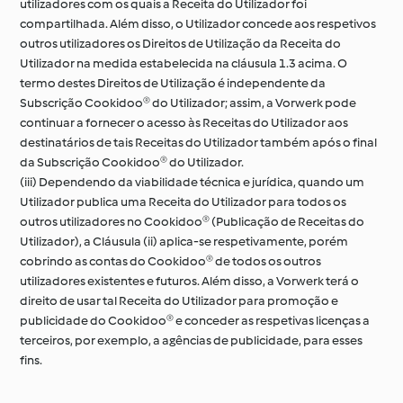
utilizadores com os quais a Receita do Utilizador foi
compartilhada. Além disso, o Utilizador concede aos respetivos
outros utilizadores os Direitos de Utilização da Receita do
Utilizador na medida estabelecida na cláusula 1.3 acima. O
termo destes Direitos de Utilização é independente da
Subscrição Cookidoo® do Utilizador; assim, a Vorwerk pode
continuar a fornecer o acesso às Receitas do Utilizador aos
destinatários de tais Receitas do Utilizador também após o final
da Subscrição Cookidoo® do Utilizador.
(iii) Dependendo da viabilidade técnica e jurídica, quando um
Utilizador publica uma Receita do Utilizador para todos os
outros utilizadores no Cookidoo® (Publicação de Receitas do
Utilizador), a Cláusula (ii) aplica-se respetivamente, porém
cobrindo as contas do Cookidoo® de todos os outros
utilizadores existentes e futuros. Além disso, a Vorwerk terá o
direito de usar tal Receita do Utilizador para promoção e
publicidade do Cookidoo® e conceder as respetivas licenças a
terceiros, por exemplo, a agências de publicidade, para esses
fins.