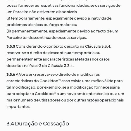
possa fornecer as respetivas funcionalidades, se os serviços de
um Parceiro não estiverem disponíveis
(i) temporariamente, especialmente devido a inatividade,
problemas técnicos ou força maior; ou
(ii) permanentemente, especialmente devido ao facto de um
Parceiro ter descontinuado os seus serviços.
3.3.5
Considerando o contexto descrito na Cláusula 3.3.4,
reserva-se o direito de descontinuar temporária ou
permanentemente as características afetadas nos casos
descritos na frase 3 da Cláusula 3.3.4.
3.3.6
A Vorwerk reserva-se o direito de modificar as
características do Cookidoo® caso exista uma razão válida para
tal modificação, por exemplo, se a modificação for necessária
para adaptar o Cookidoo® a um novo ambiente técnico ou a um
maior número de utilizadores ou por outras razões operacionais
importantes.
3.4 Duração e Cessação