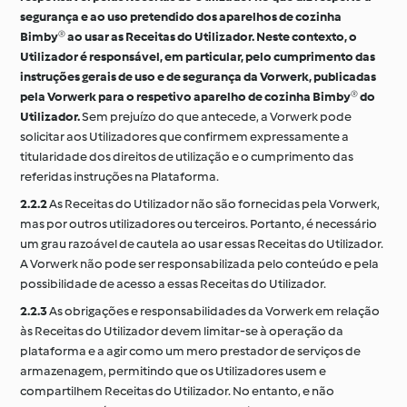
segurança e ao uso pretendido dos aparelhos de cozinha
Bimby® ao usar as Receitas do Utilizador. Neste contexto, o
Utilizador é responsável, em particular, pelo cumprimento das
instruções gerais de uso e de segurança da Vorwerk, publicadas
pela Vorwerk para o respetivo aparelho de cozinha Bimby® do
Utilizador.
Sem prejuízo do que antecede, a Vorwerk pode
solicitar aos Utilizadores que confirmem expressamente a
titularidade dos direitos de utilização e o cumprimento das
referidas instruções na Plataforma.
2.2.2
As Receitas do Utilizador não são fornecidas pela Vorwerk,
mas por outros utilizadores ou terceiros. Portanto, é necessário
um grau razoável de cautela ao usar essas Receitas do Utilizador.
A Vorwerk não pode ser responsabilizada pelo conteúdo e pela
possibilidade de acesso a essas Receitas do Utilizador.
2.2.3
As obrigações e responsabilidades da Vorwerk em relação
às Receitas do Utilizador devem limitar-se à operação da
plataforma e a agir como um mero prestador de serviços de
armazenagem, permitindo que os Utilizadores usem e
compartilhem Receitas do Utilizador. No entanto, e não