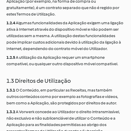
Aplicação (por exemplo, na forma de compra ou
gratuitamente), é um contrato separado que não é regido por
estes Termos de Utilização.
1.2.4
Algumas funcionalidades da Aplicação exigem uma ligação
ativa à Internet através do dispositivo móvel e não podem ser
utilizadas sem a mesma. A utilização destas funcionalidades
pode implicar custos adicionais devido à utilização da ligação à
Internet, dependendo do contrato móvel do Utilizador.
1.2.5
A utilização da Aplicação requer um smartphone
compatível, ou qualquer outro dispositivo móvel compatível.
1.3 Direitos de Utilização
1.3.1
O Conteúdo, em particular as Receitas, mas também
outros conteúdos como por exemplo as fotografias e vídeos,
bem como a Aplicação, são protegidos por direitos de autor.
1.3.2
A Vorwerk concede ao Utilizador o direito intransmissível,
não exclusivo e não sublicenciável de utilizar o Conteúdo e a
Aplicação para as finalidades permitidas ao abrigo dos