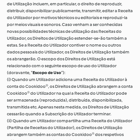
de Utilização incluem, em particular, o direito de reproduzir,
distribuir, disponibilizar publicamente, transmitir, editar a Receita
do Utilizador por motivos técnicos ou editoriais e reproduzi-la
por meios visuais e sonoros. Caso venham a ser conhecidas
novas possibilidades técnicas de utilização das Receitas do
Utilizador, os Direitos de Utilização estender-se-ão também a
estas. Se a Receita do Utilizador contiver o nome ou outros
dados pessoais do Utilizador, os Direitos de Utilização também
os abrangerão. O escopo dos Direitos de Utilização está
relacionado com o seguinte escopo de uso do Utilizador
(doravante, “
Escopo de Uso
”):
(i) Quando um Utilizador adiciona uma Receita do Utilizador à
conta do Cookidoo®, os Direitos de Utilização abrangem a conta
Cookidoo® do Utilizador na qual a Receita do Utilizador pode
ser armazenada (reproduzida), distribuída, disponibilizada,
transmitida etc. Apenas nesta medida, os Direitos de Utilização
cessarão quando a Subscrição do Utilizador terminar.
(ii) Quando um Utilizador compartilha uma Receita do Utilizador
(Partilha de Receitas do Utilizador), os Direitos de Utilização
abrangem também as contas do Cookidoo® dos respetivos