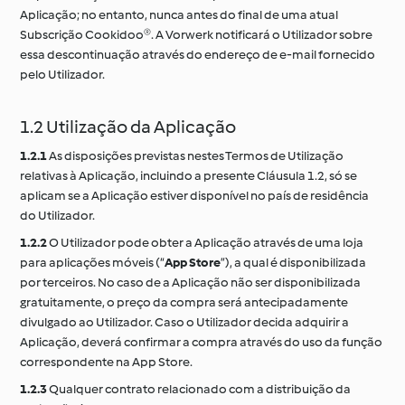
Aplicação; no entanto, nunca antes do final de uma atual
Subscrição Cookidoo®. A Vorwerk notificará o Utilizador sobre
essa descontinuação através do endereço de e-mail fornecido
pelo Utilizador.
1.2 Utilização da Aplicação
1.2.1
As disposições previstas nestes Termos de Utilização
relativas à Aplicação, incluindo a presente Cláusula 1.2, só se
aplicam se a Aplicação estiver disponível no país de residência
do Utilizador.
1.2.2
O Utilizador pode obter a Aplicação através de uma loja
para aplicações móveis (“
App Store
”), a qual é disponibilizada
por terceiros. No caso de a Aplicação não ser disponibilizada
gratuitamente, o preço da compra será antecipadamente
divulgado ao Utilizador. Caso o Utilizador decida adquirir a
Aplicação, deverá confirmar a compra através do uso da função
correspondente na App Store.
1.2.3
Qualquer contrato relacionado com a distribuição da