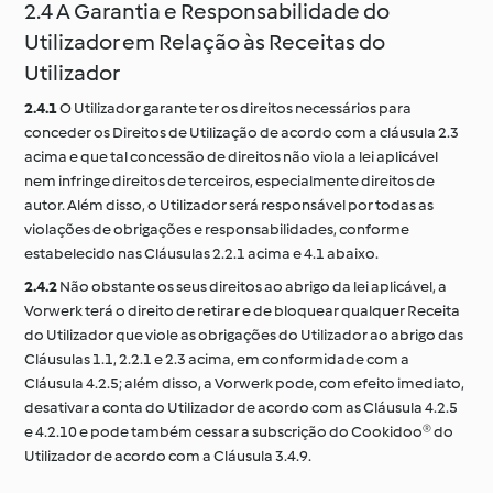
2.4 A Garantia e Responsabilidade do
Utilizador em Relação às Receitas do
Utilizador
2.4.1
O Utilizador garante ter os direitos necessários para
conceder os Direitos de Utilização de acordo com a cláusula 2.3
acima e que tal concessão de direitos não viola a lei aplicável
nem infringe direitos de terceiros, especialmente direitos de
autor. Além disso, o Utilizador será responsável por todas as
violações de obrigações e responsabilidades, conforme
estabelecido nas Cláusulas 2.2.1 acima e 4.1 abaixo.
2.4.2
Não obstante os seus direitos ao abrigo da lei aplicável, a
Vorwerk terá o direito de retirar e de bloquear qualquer Receita
do Utilizador que viole as obrigações do Utilizador ao abrigo das
Cláusulas 1.1, 2.2.1 e 2.3 acima, em conformidade com a
Cláusula 4.2.5; além disso, a Vorwerk pode, com efeito imediato,
desativar a conta do Utilizador de acordo com as Cláusula 4.2.5
e 4.2.10 e pode também cessar a subscrição do Cookidoo® do
Utilizador de acordo com a Cláusula 3.4.9.