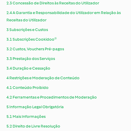
2.3 Concessão de Direitos às Receitas do Utilizador
2.4 A Garantia e Responsabilidade do Utilizador em Relação às
Receitas do Utilizador
3 Subscrições e Custos
3.1 Subscrições Cookidoo®
3.2 Custos, Vouchers Pré-pagos
3.3 Prestação dos Serviços
3.4 Duração e Cessação
4 Restrições e Moderação de Conteúdo
4.1 Conteúdo Proibido
4.2 Ferramentas e Procedimentos de Moderação
5 Informação Legal Obrigatória
5.1 Mais Informações
5.2 Direito de Livre Resolução