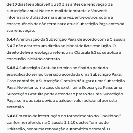
de 30 dias (se aplicável) ou 30 dias antes da renovação da
subscrição anual. Neste e-mail de lembrete, a Vorwerk
informará o Utilizador mais uma vez, entre outros, sobre a
consequência de não terminar a atual Subscrição Paga antes da
sua renovação.
3.4.4
A renovação da Subscrição Paga de acordo com a Cláusula
3.4.3 não acarreta um direito adicional de livre resolução. O
direito de livre resolução referido na Cláusula 5.2 só se aplica à
conclusão inicial do contrato.
3.4.5
A Subscrição Gratuita termina no final do período
especificado se não tiver sido acordada uma Subscrição Paga.
Caso contrário, a Subscrição Gratuita dá lugar a uma Subscrição
Paga. No entanto, no caso de existir uma Subscrição Paga, uma
Subscrição Gratuita pode estender o prazo de uma Subscrição
Paga, sem que seja devido qualquer valor adicional por esta
extensão.
3.4.6
Em caso de interrupção do fornecimento do Cookidoo®
conforme referido na Cláusula 1.1.10 destes Termos de
Utilização, nenhuma renovação automática ocorrerá. O