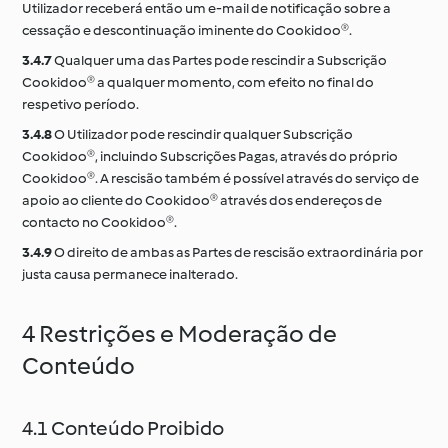
Utilizador receberá então um e-mail de notificação sobre a
cessação e descontinuação iminente do Cookidoo®.
3.4.7
Qualquer uma das Partes pode rescindir a Subscrição
Cookidoo® a qualquer momento, com efeito no final do
respetivo período.
3.4.8
O Utilizador pode rescindir qualquer Subscrição
Cookidoo®, incluindo Subscrições Pagas, através do próprio
Cookidoo®. A rescisão também é possível através do serviço de
apoio ao cliente do Cookidoo® através dos endereços de
contacto no Cookidoo®.
3.4.9
O direito de ambas as Partes de rescisão extraordinária por
justa causa permanece inalterado.
4 Restrições e Moderação de
Conteúdo
4.1 Conteúdo Proibido