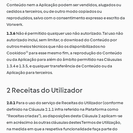
Conteúdo nem a Aplicação podem ser vendidos, alugados ou
cedidos a terceiros, ou de outro modo copiados ou
reproduzidos, salvo com o consentimento expresso e escrito da
Vorwerk.
1.3.6
Não é permitido qualquer uso não autorizado. Tal uso não
autorizado inclui, sem limitar, o download do Conteúdo por
outros meios técnicos que não os disponibilizados no
Cookidoo® para esse mesmo fim, a reprodução do Conteúdo
ou da Aplicação para além do âmbito permitido nas Cláusulas
1.3.4 e 1.3.5, e qualquer transferência de Conteúdo ou da
Aplicação para terceiros.
2 Receitas do Utilizador
2.0.1
Para o uso do serviço de Receitas do Utilizador (conforme
definido na Cláusula 2.1.1 infra referido na Plataforma como
“Receitas criadas“), as disposições desta Cláusula 2 aplicam-se
em acréscimo às outras cláusulas destes Termos de Utilização,
na medida em que a respetiva funcionalidade faça parte do