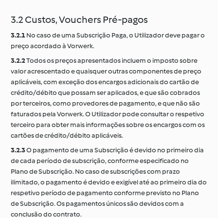
3.2 Custos, Vouchers Pré-pagos
3.2.1
No caso de uma Subscrição Paga, o Utilizador deve pagar o
preço acordado à Vorwerk.
3.2.2
Todos os preços apresentados incluem o imposto sobre
valor acrescentado e quaisquer outras componentes de preço
aplicáveis, com exceção dos encargos adicionais do cartão de
crédito/débito que possam ser aplicados, e que são cobrados
por terceiros, como provedores de pagamento, e que não são
faturados pela Vorwerk. O Utilizador pode consultar o respetivo
terceiro para obter mais informações sobre os encargos com os
cartões de crédito/débito aplicáveis.
3.2.3
O pagamento de uma Subscrição é devido no primeiro dia
de cada período de subscrição, conforme especificado no
Plano de Subscrição. No caso de subscrições com prazo
ilimitado, o pagamento é devido e exigível até ao primeiro dia do
respetivo período de pagamento conforme previsto no Plano
de Subscrição. Os pagamentos únicos são devidos com a
conclusão do contrato.