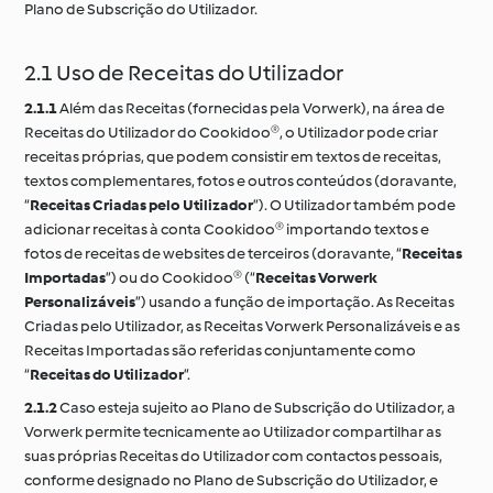
Plano de Subscrição do Utilizador.
2.1 Uso de Receitas do Utilizador
2.1.1
Além das Receitas (fornecidas pela Vorwerk), na área de
Receitas do Utilizador do Cookidoo®, o Utilizador pode criar
receitas próprias, que podem consistir em textos de receitas,
textos complementares, fotos e outros conteúdos (doravante,
“
Receitas Criadas pelo Utilizador
”). O Utilizador também pode
adicionar receitas à conta Cookidoo® importando textos e
fotos de receitas de websites de terceiros (doravante, “
Receitas
Importadas
”) ou do Cookidoo® (“
Receitas Vorwerk
Personalizáveis
”) usando a função de importação. As Receitas
Criadas pelo Utilizador, as Receitas Vorwerk Personalizáveis e as
Receitas Importadas são referidas conjuntamente como
“
Receitas do Utilizador
”.
2.1.2
Caso esteja sujeito ao Plano de Subscrição do Utilizador, a
Vorwerk permite tecnicamente ao Utilizador compartilhar as
suas próprias Receitas do Utilizador com contactos pessoais,
conforme designado no Plano de Subscrição do Utilizador, e