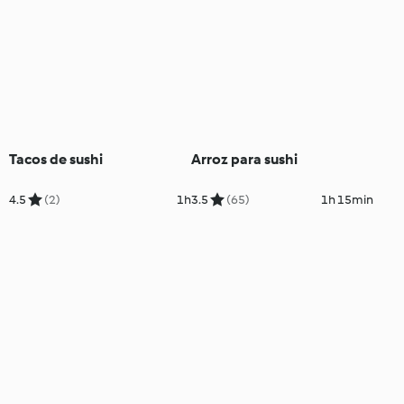
Tacos de sushi
Arroz para sushi
4.5
(2)
1h
3.5
(65)
1h 15min