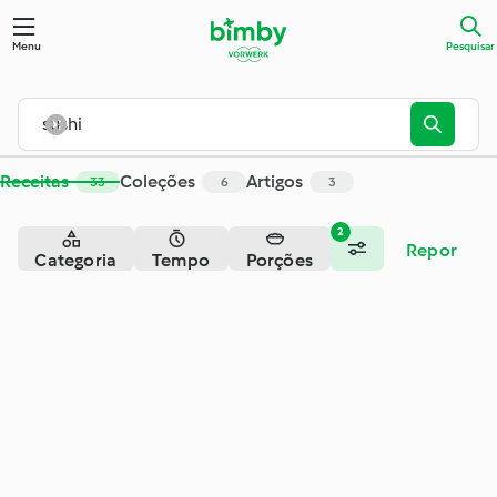
Menu
Pesquisar
Receitas
Coleções
Artigos
33
6
3
2
Repor
Categoria
Tempo
Porções