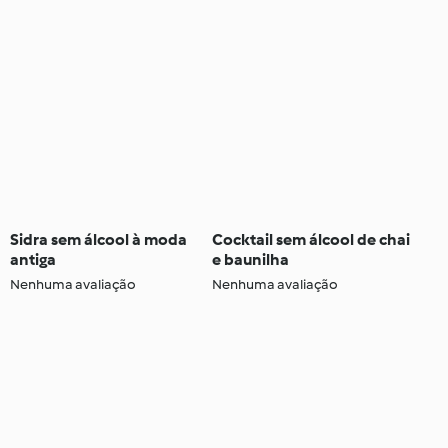
Sidra sem álcool à moda
Cocktail sem álcool de chai
antiga
e baunilha
Nenhuma avaliação
Nenhuma avaliação