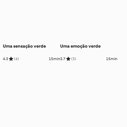
Uma sensação verde
Uma emoção verde
4.3
(4)
15min
3.7
(3)
15min