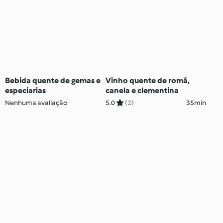
Bebida quente de gemas e
Vinho quente de romã,
especiarias
canela e clementina
Nenhuma avaliação
5.0
(2)
35min