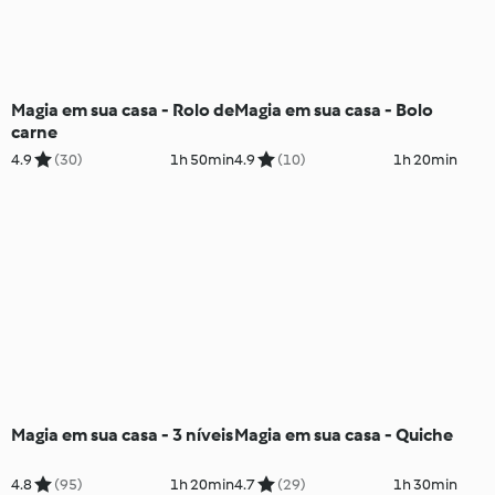
Magia em sua casa - Rolo de
Magia em sua casa - Bolo
carne
4.9
(30)
1h 50min
4.9
(10)
1h 20min
Magia em sua casa - 3 níveis
Magia em sua casa - Quiche
4.8
(95)
1h 20min
4.7
(29)
1h 30min