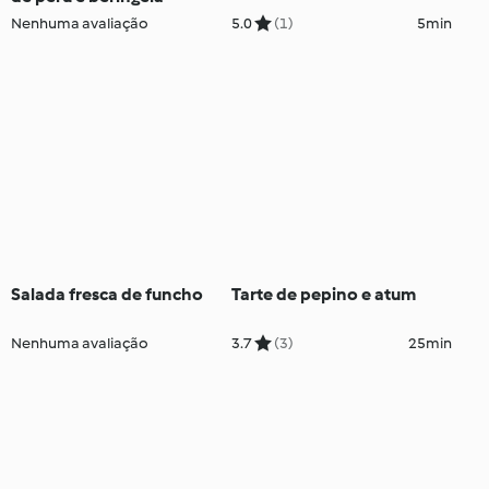
Nenhuma avaliação
5.0
(1)
5min
Salada fresca de funcho
Tarte de pepino e atum
Nenhuma avaliação
3.7
(3)
25min