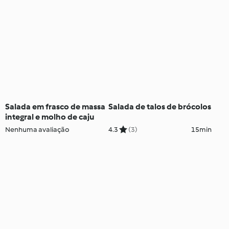
Salada em frasco de massa
Salada de talos de brócolos
integral e molho de caju
Nenhuma avaliação
4.3
(3)
15min