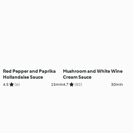
Red Pepper and Paprika
Mushroom and White Wine
Hollandaise Sauce
Cream Sauce
4.5
(6)
15min
4.7
(82)
30min