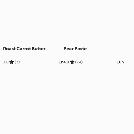
Roast Carrot Butter
Pear Paste
3.0
(3)
1h
4.8
(74)
10h