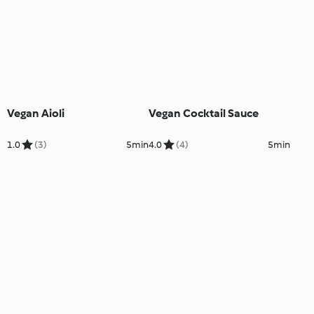
Vegan Aioli
Vegan Cocktail Sauce
1.0
(3)
5min
4.0
(4)
5min