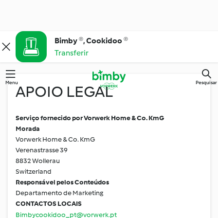
Bimby ®, Cookidoo ®
Transferir
Menu
Pesquisar
APOIO LEGAL
Serviço fornecido por Vorwerk Home & Co. KmG
Morada
Vorwerk Home & Co. KmG
Verenastrasse 39
8832 Wollerau
Switzerland
Responsável pelos Conteúdos
Departamento de Marketing
CONTACTOS LOCAIS
Bimbycookidoo_pt@vorwerk.pt