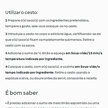
Utilizar o cesto:
Prepare o(s) saco(s) com os ingredientes pretendidos,
tempere a gosto, sele-os e coloque-os no cesto.
Introduza o cesto no copo e adicione água, certificando-se de
que o(s) saco(s) ficam completamente submersos. Retire o
cesto com os sacos.
Adicione o sumo de ½ limão e aqueça
em Sous-vide/15 min/a
temperatura indicada por ingrediente.
Coloque o cesto, com o(s) saco(s), e cozinhe
em Sous-vide/o
tempo indicado por ingrediente
. Retire o cesto usando a
espátula e sirva, ou doure antes de servir, consoante a receita.
É bom saber
• É preciso adicionar o sumo de meio limão espremido ou uma