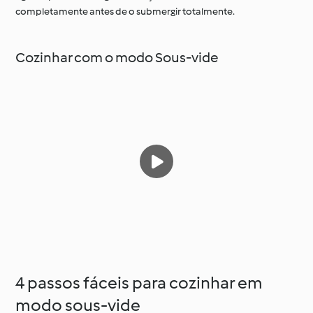
completamente antes de o submergir totalmente.
Cozinhar com o modo Sous-vide
4 passos fáceis para cozinhar em
modo sous-vide