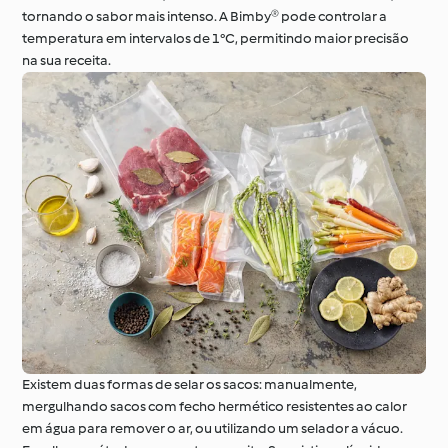
tornando o sabor mais intenso. A Bimby® pode controlar a
temperatura em intervalos de 1°C, permitindo maior precisão
na sua receita.
Existem duas formas de selar os sacos: manualmente,
mergulhando sacos com fecho hermético resistentes ao calor
em água para remover o ar, ou utilizando um selador a vácuo.