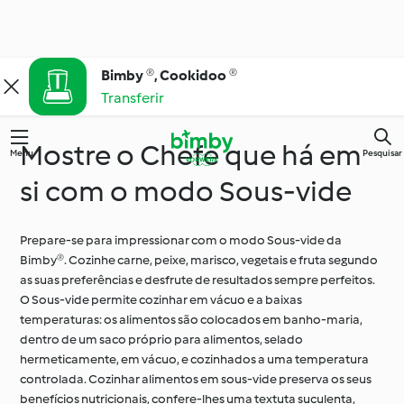
Bimby ®, Cookidoo ®
Transferir
Mostre o Chefe que há em
Menu
Pesquisar
si com o modo Sous-vide
Prepare-se para impressionar com o modo Sous-vide da
Bimby®. Cozinhe carne, peixe, marisco, vegetais e fruta segundo
as suas preferências e desfrute de resultados sempre perfeitos.
O Sous-vide permite cozinhar em vácuo e a baixas
temperaturas: os alimentos são colocados em banho-maria,
dentro de um saco próprio para alimentos, selado
hermeticamente, em vácuo, e cozinhados a uma temperatura
controlada. Cozinhar alimentos em sous-vide preserva os seus
benefícios nutricionais, confere-lhes uma textuta suculenta,