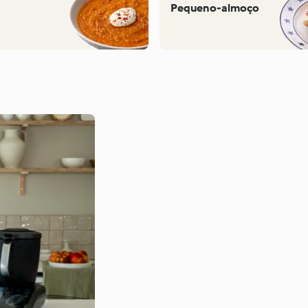
Pequeno-almoço