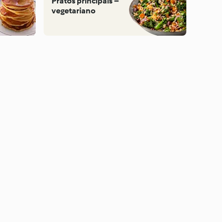
Pratos principais –
vegetariano