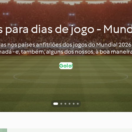
s para dias de jogo - Mund
as nos países anfitriões dos jogos do Mundial 2026
adá - e, também, alguns dos nossos, à boa maneir
Golo!