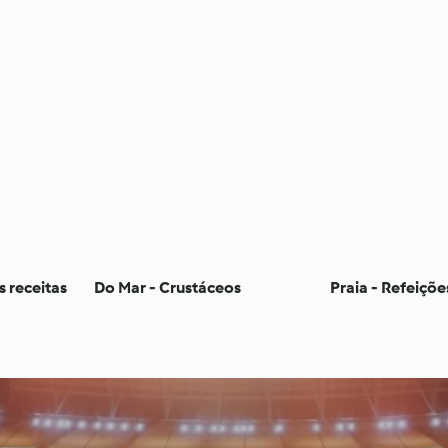
s receitas
Do Mar - Crustáceos
Praia - Refeiçõe