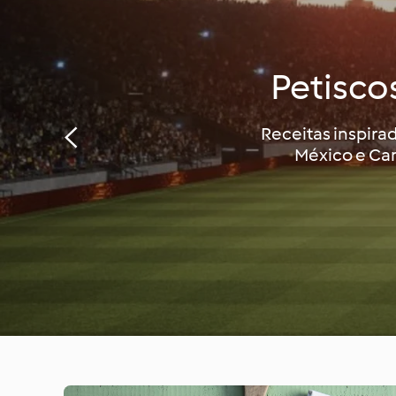
Petisco
Receitas inspirad
México e Can