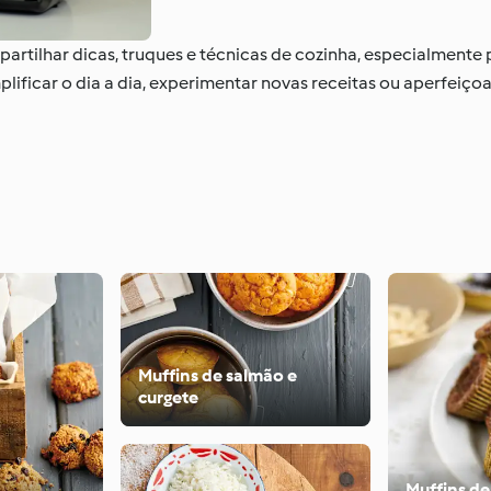
partilhar dicas, truques e técnicas de cozinha, especialment
lificar o dia a dia, experimentar novas receitas ou aperfeiçoa
Muffins de salmão e
curgete
Muffins de