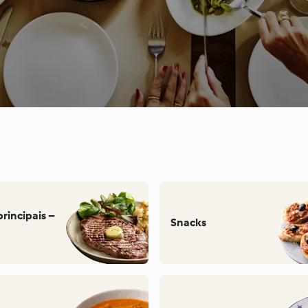
principais –
Snacks