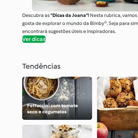
Descubra as
"Dicas da Joana"!
Nesta rubrica, vamos 
gosta de explorar o mundo da Bimby®. Seja para simp
encontrará sugestões úteis e inspiradoras.
Ver dicas
Tendências
Fettuccini com tomate
seco e cogumelos