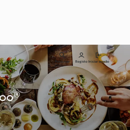
Pesquisar
Registo
Iniciar sessão
doo®