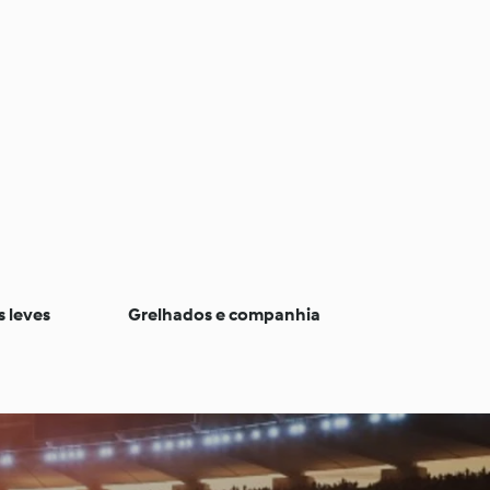
s leves
Grelhados e companhia