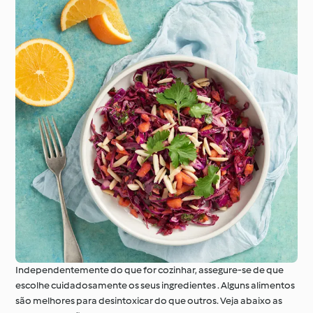
Independentemente do que for cozinhar, assegure-se de que
escolhe cuidadosamente os seus ingredientes . Alguns alimentos
são melhores para desintoxicar do que outros. Veja abaixo as