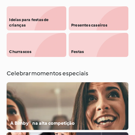
Ideias para festas de
crianças
Presentes caseiros
Churrascos
Festas
Celebrar momentos especiais
A Bimby® na alta competição