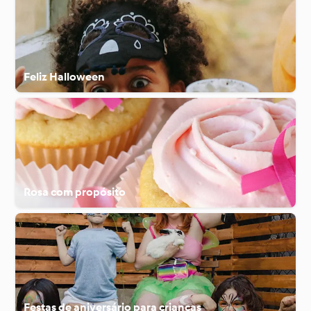
Feliz Halloween
Rosa com propósito
Festas de aniversário para crianças