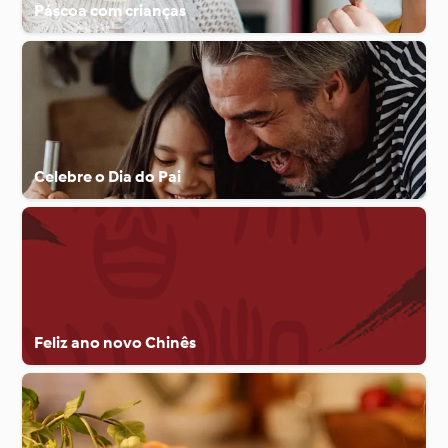
Páscoa com crianças
Celebre o Dia do Pai
Feliz ano novo Chinês