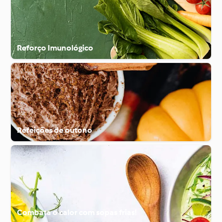
Reforço Imunológico
Refeições de outono
Combata o calor com sopas frias!