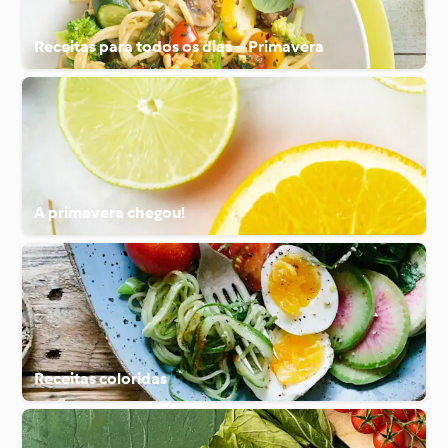
Receitas para todos os dias – Primavera
A primavera chegou!
Receitas coloridas