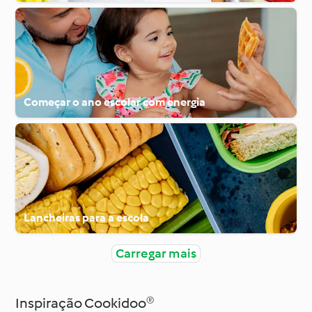
Começar o ano escolar com energia
Lancheiras para a escola
Carregar mais
Inspiração Cookidoo®