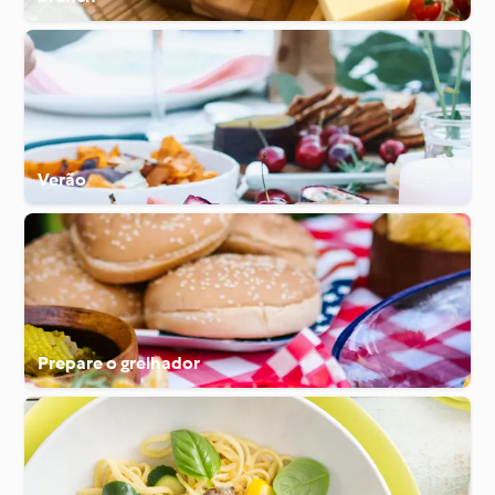
Verão
Prepare o grelhador