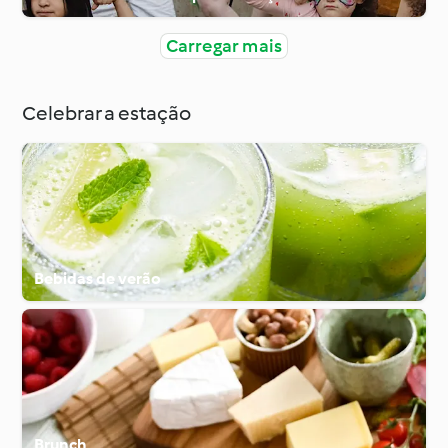
Carregar mais
Celebrar a estação
Bebidas de verão
Brunch