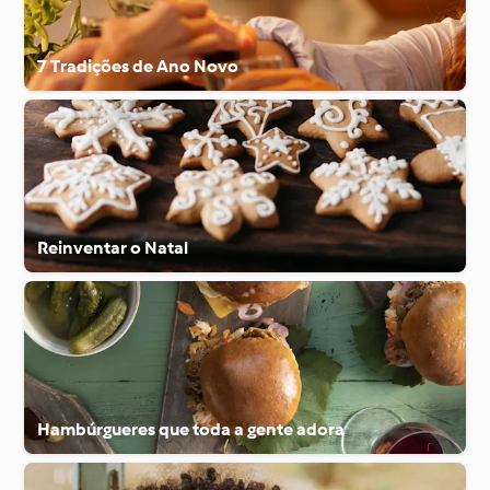
7 Tradições de Ano Novo
Reinventar o Natal
Hambúrgueres que toda a gente adora