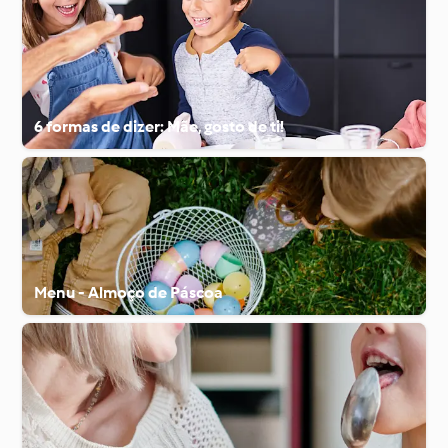
6 formas de dizer: Mãe, gosto de ti!
Menu - Almoço de Páscoa