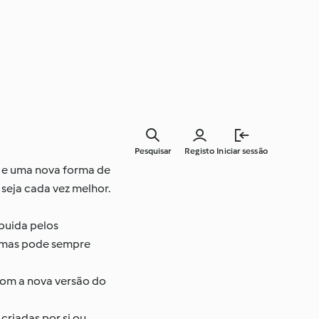
Pesquisar
Registo
Iniciar sessão
a e uma nova forma de
 seja cada vez melhor.
ibuida pelos
a, mas pode sempre
 com a nova versão do
criadas por si ou