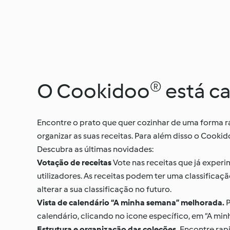
O Cookidoo® está ca
Encontre o prato que quer cozinhar de uma forma r
organizar as suas receitas. Para além disso o Cooki
Descubra as últimas novidades:
Votação de receitas
Vote nas receitas que já experi
utilizadores. As receitas podem ter uma classificaç
alterar a sua classificação no futuro.
Vista de calendário “A minha semana” melhorada.
P
calendário, clicando no icone específico, em “A min
Estrutura e organização das coleções.
Encontre rapi