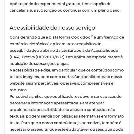
Após o período experimental gratuito, tem a opção de
cancelar a sua subscrição ou continuar com um plano pago.
Acessibilidade do nosso serviço
Considerando que a plataforma Cookidoo® é um “serviço de
comércio eletrónico”, aplicam-se os requisitos de
acessibilidade ao abrigo da Lei Europeia da Acessibilidade
(EAA, Diretiva (UE) 2019/882). Isto aplica-se especialmente à
aquisição de subscrições pagas.
A acessibilidade exige, em particular, que os conteúdos como
textos, imagens, bem como certas funcionalidades no nosso
website, sejam percetíveis, operáveis, compreensíveis e
robustos.
Percetível significa que os utilizadores devem ser capazes de
perceber a informação apresentada. Para atenuar
problemas de acessibilidade no acesso a conteúdos não
textuais, podem ser disponibilizadas alternativas em formato
texto. Para que o nosso conteúdo seja percetível, também é
necessário assegurar que este é adaptável, ou seja, que pode