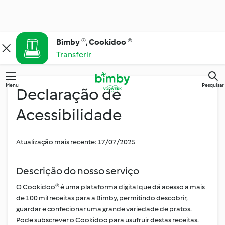
Bimby ®, Cookidoo ®
Transferir
Menu
Pesquisar
Declaração de
Acessibilidade
Atualização mais recente: 17/07/2025
Descrição do nosso serviço
O Cookidoo® é uma plataforma digital que dá acesso a mais
de 100 mil receitas para a Bimby, permitindo descobrir,
guardar e confecionar uma grande variedade de pratos.
Pode subscrever o Cookidoo para usufruir destas receitas.