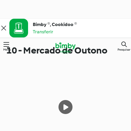
Bimby ®, Cookidoo ®
Transferir
10 - Mercado de Outono
Menu
Pesquisar