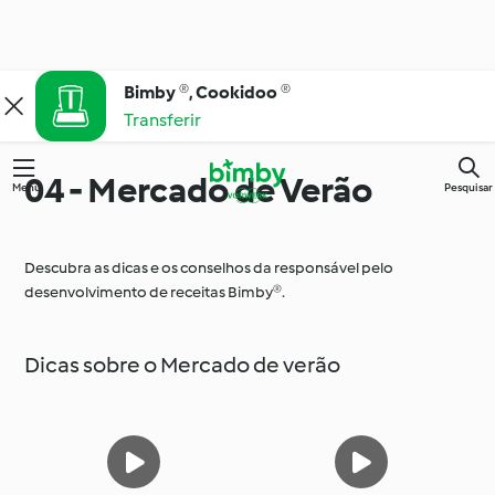
Bimby ®, Cookidoo ®
Transferir
04 - Mercado de Verão
Menu
Pesquisar
Descubra as dicas e os conselhos da responsável pelo
desenvolvimento de receitas Bimby®.
Dicas sobre o Mercado de verão