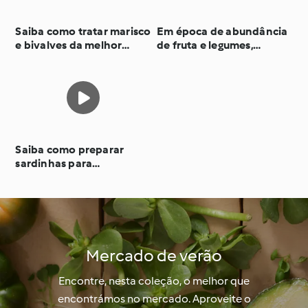
Saiba como tratar marisco
Em época de abundância
e bivalves da melhor
de fruta e legumes,
forma.
descubra como a
aproveitar e conservar.
Saiba como preparar
sardinhas para
confecionar sardinhas
albardadas.
Mercado de verão
Encontre, nesta coleção, o melhor que
encontrámos no mercado. Aproveite o