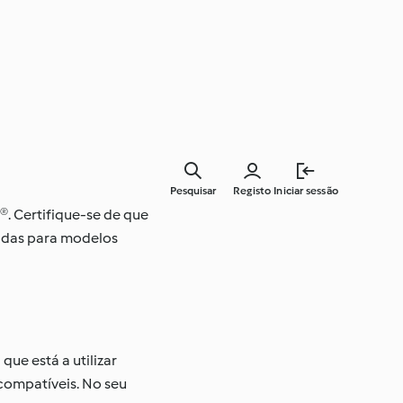
Pesquisar
Registo
Iniciar sessão
®. Certifique-se de que
iadas para modelos
que está a utilizar
compatíveis. No seu