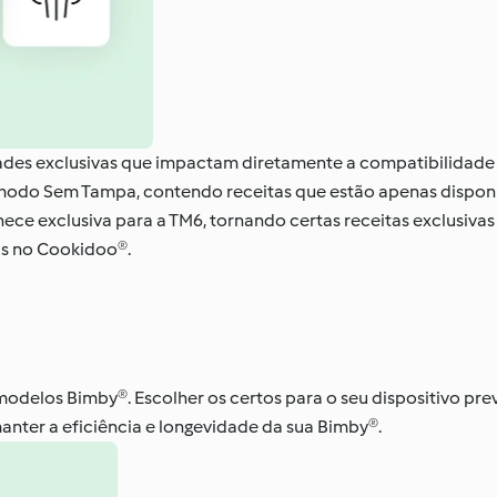
es exclusivas que impactam diretamente a compatibilidade d
odo Sem Tampa, contendo receitas que estão apenas disponív
e exclusiva para a TM6, tornando certas receitas exclusivas 
as no Cookidoo®.
delos Bimby®. Escolher os certos para o seu dispositivo pre
manter a eficiência e longevidade da sua Bimby®.