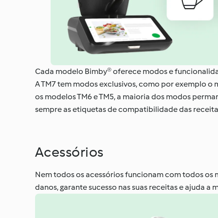
Cada modelo Bimby® oferece modos e funcionalidad
A TM7 tem modos exclusivos, como por exemplo o m
os modelos TM6 e TM5, a maioria dos modos permanec
sempre as etiquetas de compatibilidade das receit
Acessórios
Nem todos os acessórios funcionam com todos os mo
danos, garante sucesso nas suas receitas e ajuda a 