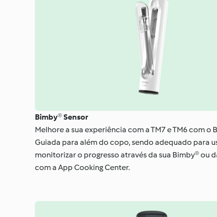
Bimby® Sensor
Melhore a sua experiência com a TM7 e TM6 com o 
Guiada para além do copo, sendo adequado para uso 
monitorizar o progresso através da sua Bimby® ou 
com a App Cooking Center.