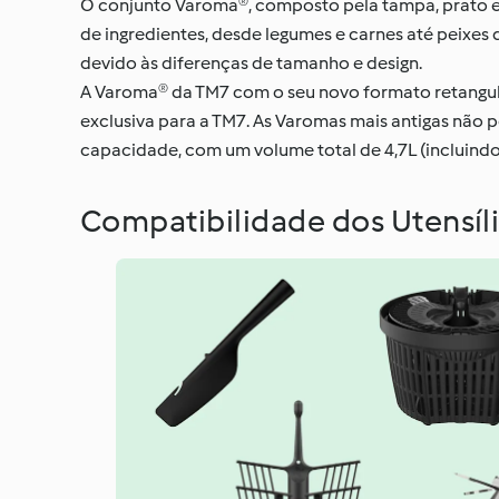
O conjunto Varoma®, composto pela tampa, prato e 
de ingredientes, desde legumes e carnes até peixes
devido às diferenças de tamanho e design.
A Varoma® da TM7 com o seu novo formato retangula
exclusiva para a TM7. As Varomas mais antigas nã
capacidade, com um volume total de 4,7L (incluind
Compatibilidade dos Utensíl