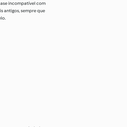
base incompatível com
is antigos, sempre que
lo.