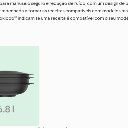
 para manuseio seguro e redução de ruído, com um design de 
á empenhada a tornar as receitas compatíveis com modelos ma
 Cookidoo® indicam se uma receita é compatível com o seu mode