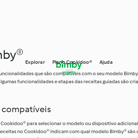
mby®
Explorar
Plano Cookidoo®
Ajuda
 e funcionalidades que são compatíveis com o seu modelo Bimby
lgumas funcionalidades e etapas das receitas guiadas são cr
s compatíveis
o Cookidoo® para selecionar o modelo ou dispositivo adicional 
s receitas no Cookidoo® indicam com qual modelo Bimby® são 