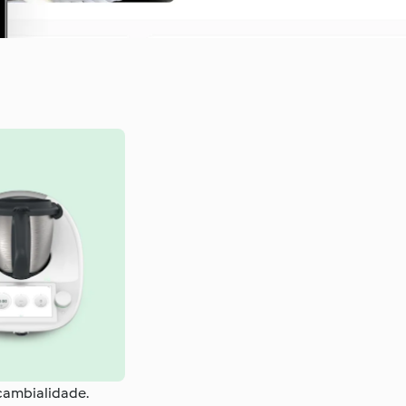
rcambialidade.