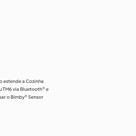
o estende a Cozinha
u TM6 via Bluetooth® e
sar o Bimby® Sensor