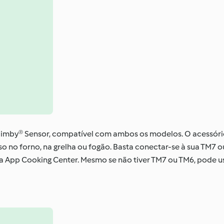
Bimby® Sensor, compatível com ambos os modelos. O acessóri
no forno, na grelha ou fogão. Basta conectar-se à sua TM7 o
da App Cooking Center. Mesmo se não tiver TM7 ou TM6, pode u