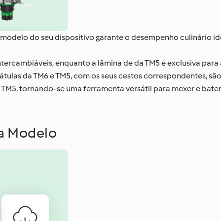
modelo do seu dispositivo garante o desempenho culinário id
intercambiáveis, enquanto a lâmina de da TM5 é exclusiva para 
átulas da TM6 e TM5, com os seus cestos correspondentes, são
 TM5, tornando-se uma ferramenta versátil para mexer e bate
da Modelo