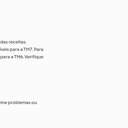
as receitas.
eis para a TM7. Para
para a TM6. Verifique
vine problemas ou