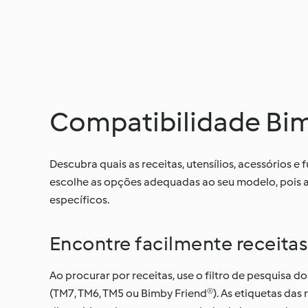
Compatibilidade Bi
Descubra quais as receitas, utensílios, acessórios
escolhe as opções adequadas ao seu modelo, pois a
específicos.
Encontre facilmente receita
Ao procurar por receitas, use o filtro de pesquisa d
(TM7, TM6, TM5 ou Bimby Friend®). As etiquetas da