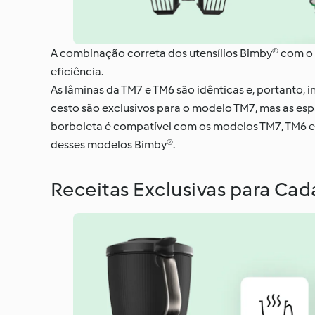
A combinação correta dos utensílios Bimby® com o 
eficiência.
As lâminas da TM7 e TM6 são idênticas e, portanto, 
cesto são exclusivos para o modelo TM7, mas as esp
borboleta é compatível com os modelos TM7, TM6 e
desses modelos Bimby®.
Receitas Exclusivas para Ca