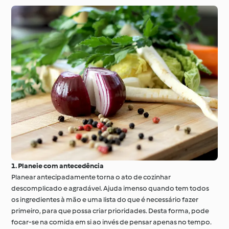
1. Planeie com antecedência
Planear antecipadamente torna o ato de cozinhar
descomplicado e agradável. Ajuda imenso quando tem todos
os ingredientes à mão e uma lista do que é necessário fazer
primeiro, para que possa criar prioridades. Desta forma, pode
focar-se na comida em si ao invés de pensar apenas no tempo.