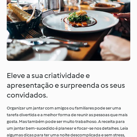
À volta do mundo com
Aprenda com o
o Cookidoo®
Cookidoo®
Eleve a sua criatividade e
apresentação e surpreenda os seus
convidados.
Organizar um jantar com amigos ou familiares pode ser uma
tarefa divertida e a melhor forma de reunir as pessoas que mais
gosta. Mas também pode ser muito trabalhoso. A receita para
um jantar bem-sucedido é planear e focar-se nos detalhes. Leia
algumas dicas para ter uma noite descomplicada e sem stress,