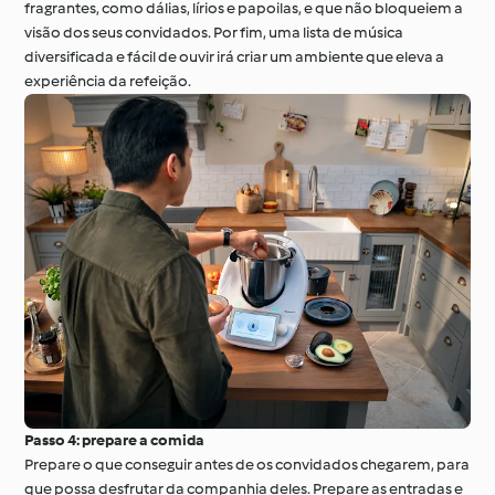
fragrantes, como dálias, lírios e papoilas, e que não bloqueiem a
visão dos seus convidados. Por fim, uma lista de música
diversificada e fácil de ouvir irá criar um ambiente que eleva a
experiência da refeição.
Passo 4: prepare a comida
Prepare o que conseguir antes de os convidados chegarem, para
que possa desfrutar da companhia deles. Prepare as entradas e