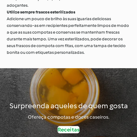
adoçantes.
Utilize sempre frascos esterilizados
Adicione um pouco de brilho às suas iguarias deliciosas
conservando-as em recipientes perfeitamente limpos de modo
a que as suas compotas e conservas se mantenham frescas
durante mais tempo. Uma vez esterilizados, pode decorar os
seus frascos de compota com fitas, com uma tampa de tecido
bonita ou com etiquetas personalizadas.
Surpreenda aqueles de quem gosta
Ofereça compotas e doces caseiros.
Receitas