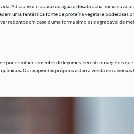
ida. Adicione um pouco de água e desabrocha numa nova pla
recem uma fantástica fonte de proteína vegetal e poderosas 
tivar rebentos em casa é uma forma simples e agradável de me
e por escolher sementes de legumes, cereais ou vegetais que 
químicos. Os recipientes próprios estão à venda em diversos 