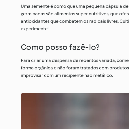
Uma semente é como que uma pequena cápsula de v
germinadas são alimentos super nutritivos, que ofe
antioxidantes que combatem os radicais livres. Cul
experimente!
Como posso fazê-lo?
Para criar uma despensa de rebentos variada, comec
forma orgânica e não foram tratados com produtos 
improvisar com um recipiente não metálico.