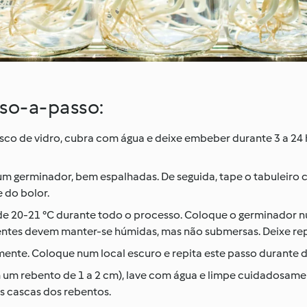
sso-a-passo:
co de vidro, cubra com água e deixe embeber durante 3 a 24 
m germinador, bem espalhadas. De seguida, tape o tabuleiro
 do bolor.
 20-21 °C durante todo o processo. Coloque o germinador nu
ntes devem manter-se húmidas, mas não submersas. Deixe rep
nte. Coloque num local escuro e repita este passo durante doi
m rebento de 1 a 2 cm), lave com água e limpe cuidadosame
s cascas dos rebentos.