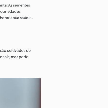
nta. As sementes
propriedades
lhorar a sua saúde…
são cultivados de
locais, mas pode