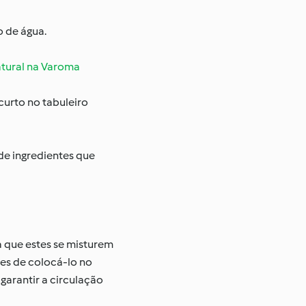
o de água.
atural na Varoma
urto no tabuleiro
de ingredientes que
a que estes se misturem
tes de colocá-lo no
garantir a circulação