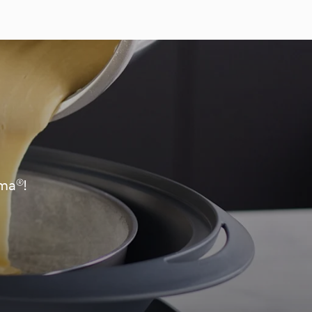
oma®!