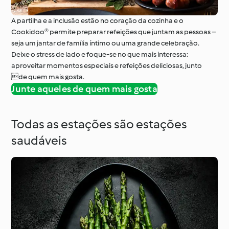
A partilha e a inclusão estão no coração da cozinha e o
Cookidoo® permite preparar refeições que juntam as pessoas –
seja um jantar de família íntimo ou uma grande celebração.
Deixe o stress de lado e foque-se no que mais interessa:
aproveitar momentos especiais e refeições deliciosas, junto
de quem mais gosta.
Junte aqueles de quem mais gosta
Todas as estações são estações
saudáveis