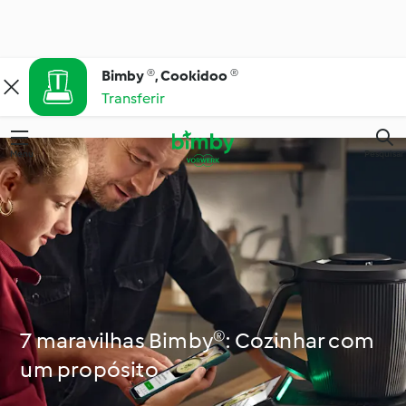
Bimby ®, Cookidoo ®
Transferir
Menu
Pesquisar
7 maravilhas Bimby®: Cozinhar com
um propósito