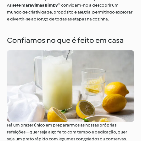
As
sete maravilhas Bimby®
convidam-no a descobrir um
mundo de criatividade, propósito e alegria, permitindo explorar
e divertir-se ao longo de todas as etapas na cozinha.
Confiamos no que é feito em casa
Há um prazer único em prepararmos as nossas próprias
refeições – quer seja algo feito com tempo e dedicação, quer
seja um prato rápido com legumes congelados ou conservas.