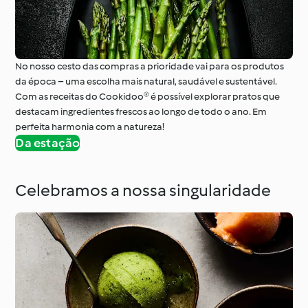
No nosso cesto das compras a prioridade vai para os produtos
da época – uma escolha mais natural, saudável e sustentável.
Com as receitas do Cookidoo® é possível explorar pratos que
destacam ingredientes frescos ao longo de todo o ano. Em
perfeita harmonia com a natureza!
Da estação
Celebramos a nossa singularidade