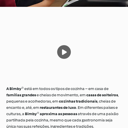
A Bimby®
está em todos os tipos de cozinha – em casa de
famílias grandes
e cheias de movimento, em
casas de solteiros
,
pequenas e acolhedoras, em
cozinhas tradicionais
, cheias de
encanto e, até, em
restaurantes de luxo
. Em diferentes países e
culturas, a
Bimby® aproxima as pessoas
através de uma paixão
partilhada pela cozinha, mesmo que cada gastronomia seja
única nas suas refeições, ingredientes e tradições.