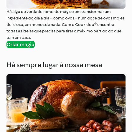
Há algo de verdadeiramente mágico em transformar um
ingrediente do dia a dia – como ovos – num doce de ovos moles
delicioso, em menos de nada. Com o Cookidoo® encontra
todas as ideias que precisa para tirar o máximo partido do que
tem em casa.
Criar magia
Há sempre lugar à nossa mesa