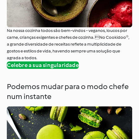
Na nossa cozinha todos são bem-vindos - veganos, loucos por
carne, crianças exigentes e chefes de cozinha. No Cookidoo®,
a grande diversidade de receitas reflete a multiplicidade de
gostos e estilos de vida, havendo sempre uma solução que
agrada a todos.
Celebre a sua singularidade
Podemos mudar para o modo chefe
num instante