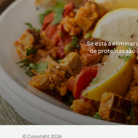
Se está a eliminar
de proteínas são 
© Copyright 2026