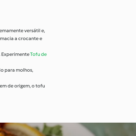
remamente versátil e,
 macia a crocante e
s. Experimente
Tofu de
ado para molhos,
em de origem, o tofu