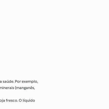
 a saúde. Por exemplo,
 minerais (manganês,
ja fresco. O líquido