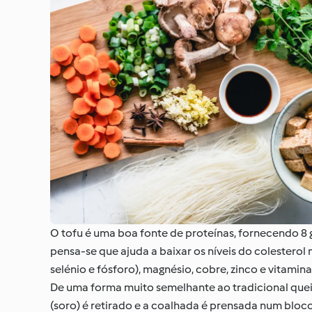
O tofu é uma boa fonte de proteínas, fornecendo 8 g
pensa-se que ajuda a baixar os níveis do colesterol
selénio e fósforo), magnésio, cobre, zinco e vitamina
De uma forma muito semelhante ao tradicional queijo
(soro) é retirado e a coalhada é prensada num bloco