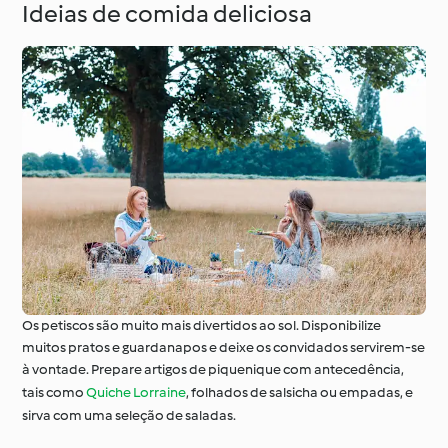
Ideias de comida deliciosa
Os petiscos são muito mais divertidos ao sol. Disponibilize
muitos pratos e guardanapos e deixe os convidados servirem-se
à vontade. Prepare artigos de piquenique com antecedência,
tais como
Quiche Lorraine
, folhados de salsicha ou empadas, e
sirva com uma seleção de saladas.