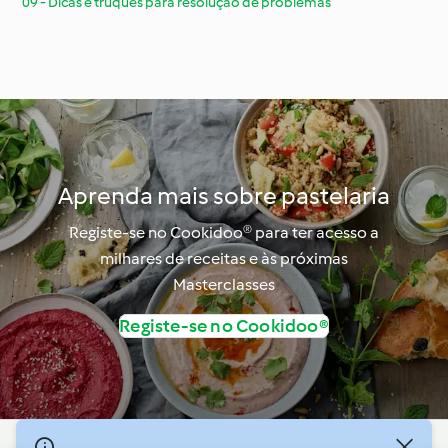
09 - Dicas e truques para resolução de problemas
Aprenda mais sobre pastelaria
Registe-se no Cookidoo® para ter acesso a
milhares de receitas e às próximas
Masterclasses
Registe-se no Cookidoo®