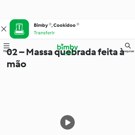
Bimby ®, Cookidoo ®
Transferir
02 – Massa quebrada feita à
Menu
Pesquisar
mão