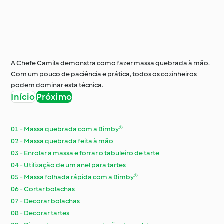
A Chefe Camila demonstra como fazer massa quebrada à mão.
Com um pouco de paciência e prática, todos os cozinheiros
podem dominar esta técnica.
Início
Próximo
01 - Massa quebrada com a Bimby®
02 - Massa quebrada feita à mão
03 - Enrolar a massa e forrar o tabuleiro de tarte
04 - Utilização de um anel para tartes
05 - Massa folhada rápida com a Bimby®
06 - Cortar bolachas
07 - Decorar bolachas
08 - Decorar tartes