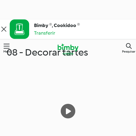
Bimby ®, Cookidoo ®
Transferir
08 - Decorar tartes
Menu
Pesquisar