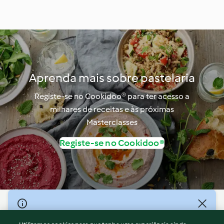
Aprenda mais sobre pastelaria
Registe-se no Cookidoo® para ter acesso a
milhares de receitas e às próximas
Masterclasses
Registe-se no Cookidoo®
© Copyright 2026