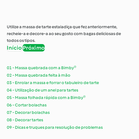
Utilize a massa de tarte estaladiça que fez anteriormente,
recheie-a e decore-a ao seu gosto com bagas deliciosas de
todos os tipos.
Início
Próximo
01 - Massa quebrada com a Bimby®
02 - Massa quebrada feita à mão
03 - Enrolar a massa e forrar o tabuleiro de tarte
04 - Utilização de um anel para tartes
05 - Massa folhada rápida com a Bimby®
06 - Cortar bolachas
07 - Decorar bolachas
08 - Decorar tartes
09 - Dicas e truques para resolução de problemas