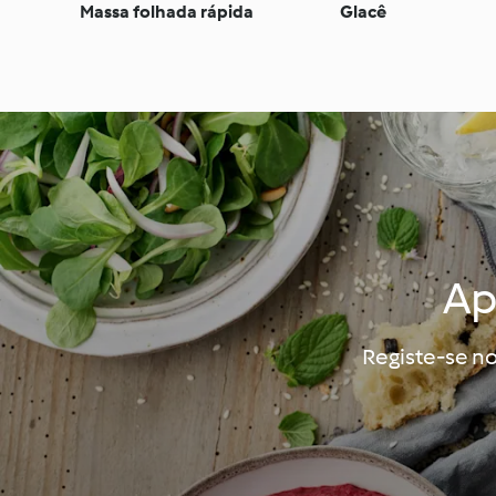
Massa folhada rápida
Glacê
Ap
Registe-se no