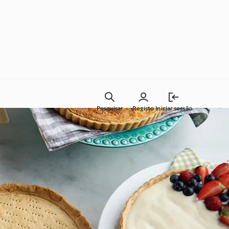
Pesquisar
Registo
Iniciar sessão
Cozinha para todos os dias
Aprenda com o Cookidoo®