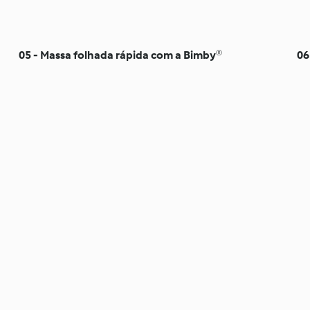
05 - Massa folhada rápida com a Bimby®
06