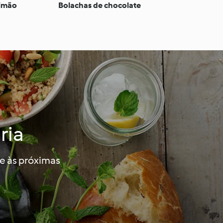
limão
Bolachas de chocolate
ria
 e às próximas