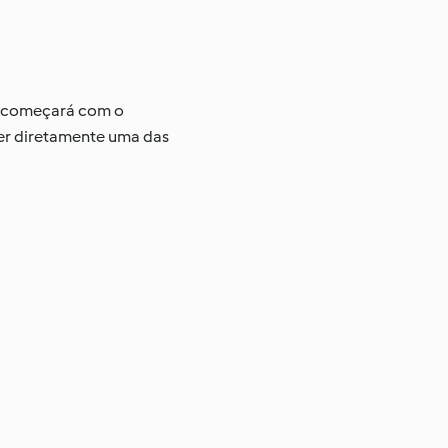
s, começará com o
ver diretamente uma das