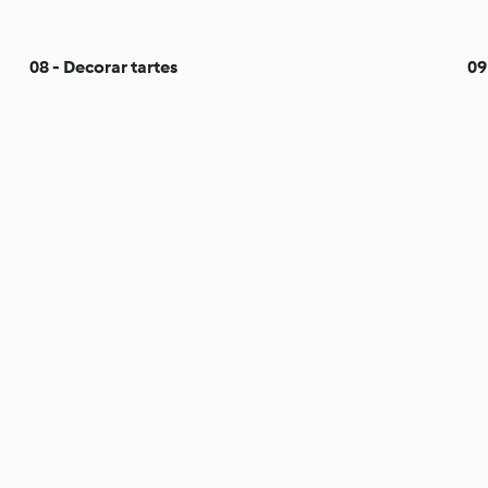
08 - Decorar tartes
09