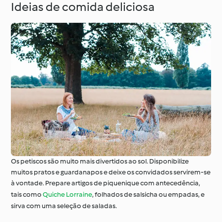
Ideias de comida deliciosa
Os petiscos são muito mais divertidos ao sol. Disponibilize
muitos pratos e guardanapos e deixe os convidados servirem-se
à vontade. Prepare artigos de piquenique com antecedência,
tais como
Quiche Lorraine
, folhados de salsicha ou empadas, e
sirva com uma seleção de saladas.