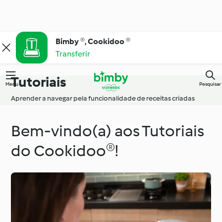
Bimby ®, Cookidoo ®
Transferir
Tutoriais
Menu
Pesquisar
Aprender a navegar pela funcionalidade de receitas criadas
Bem-vindo(a) aos Tutoriais
do Cookidoo®!