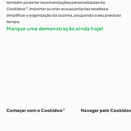
também pode ter recomendações personalizadas do
Cookidoo®, importar ou criar as suas próprias receitas e
simplificar a organização da cozinha, poupando o seu precioso
tempo.
Marque uma demonstração ainda hoje!
Começar com o Cookidoo®
Navegar pelo Cookido