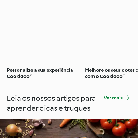
Personalize a sua experiência
Melhore os seus dotes c
Cookidoo®
com o Cookidoo®
Leia os nossos artigos para
Ver mais
aprender dicas e truques