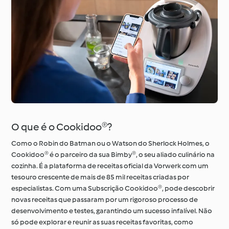
O que é o Cookidoo®?
Como o Robin do Batman ou o Watson do Sherlock Holmes, o
Cookidoo® é o parceiro da sua Bimby®, o seu aliado culinário na
cozinha. É a plataforma de receitas oficial da Vorwerk com um
tesouro crescente de mais de 85 mil receitas criadas por
especialistas. Com uma Subscrição Cookidoo®, pode descobrir
novas receitas que passaram por um rigoroso processo de
desenvolvimento e testes, garantindo um sucesso infalível. Não
só pode explorar e reunir as suas receitas favoritas, como