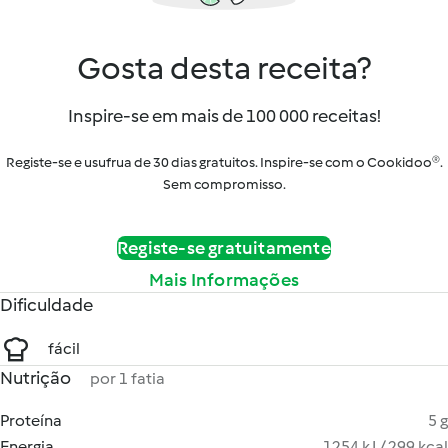
Gosta desta receita?
Inspire-se em mais de 100 000 receitas!
Registe-se e usufrua de 30 dias gratuitos. Inspire-se com o Cookidoo®.
Sem compromisso.
Registe-se gratuitamente
Mais Informações
Dificuldade
fácil
Nutrição
por 1 fatia
Proteína
5 g
Energia
1254 kJ / 299 kcal