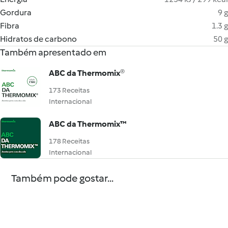
Gordura
9 g
Fibra
1.3 g
Hidratos de carbono
50 g
Também apresentado em
ABC da Thermomix®
173 Receitas
Internacional
ABC da Thermomix™
178 Receitas
Internacional
Também pode gostar...