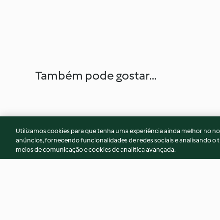
Também pode gostar...
Utilizamos cookies para que tenha uma experiência ainda melhor no n
anúncios, fornecendo funcionalidades de redes sociais e analisando o t
meios de comunicação e cookies de analítica avançada.