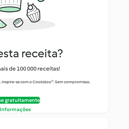
sta receita?
ais de 100 000 receitas!
tos. Inspire-se com o Cookidoo®. Sem compromisso.
se gratuitamente
 Informações