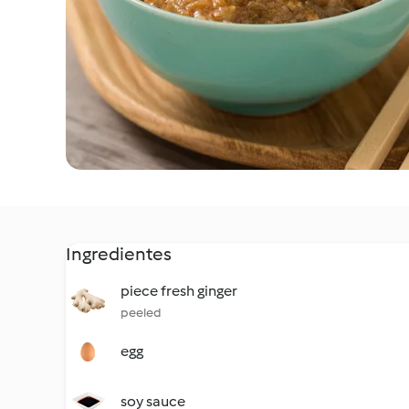
Ingredientes
piece fresh ginger
peeled
egg
soy sauce