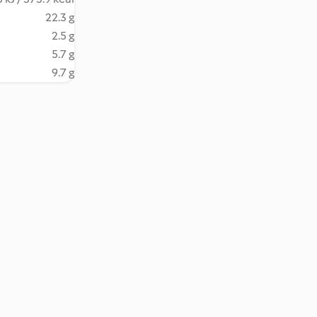
22.3 g
2.5 g
5.7 g
9.7 g