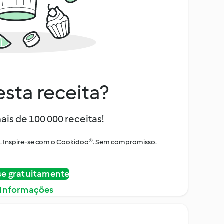
sta receita?
ais de 100 000 receitas!
tos. Inspire-se com o Cookidoo®. Sem compromisso.
se gratuitamente
 Informações