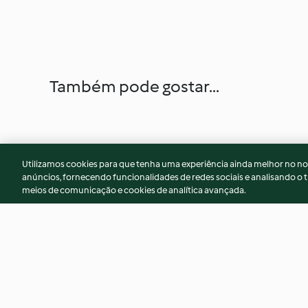
Também pode gostar...
Utilizamos cookies para que tenha uma experiência ainda melhor no n
anúncios, fornecendo funcionalidades de redes sociais e analisando o t
meios de comunicação e cookies de analítica avançada.
Carcaças
Sopa para os mais