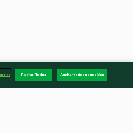
ookies
Rejeitar Todos
Aceitar todos os cookies
Tarte de amêndoa