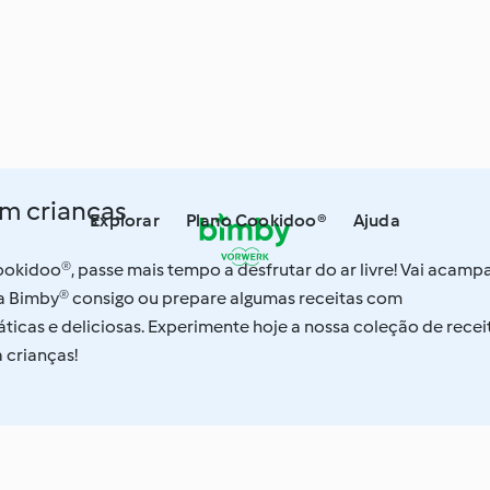
m crianças
Explorar
Plano Cookidoo®
Ajuda
okidoo®, passe mais tempo a desfrutar do ar livre! Vai acamp
e a Bimby® consigo ou prepare algumas receitas com
ticas e deliciosas. Experimente hoje a nossa coleção de recei
 crianças!