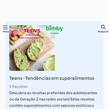
Saltar
Menu
Pesquisar
para
o
conteúdo
principal
Teens - Tendências em superalimentos
5 Receitas
Descubra as receitas preferidas dos adolescentes
ou da Geração Z nas redes sociais! Estas receitas
contêm superalimentos com sabores exóticos e