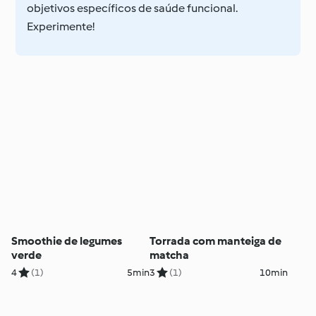
objetivos específicos de saúde funcional.
Experimente!
Smoothie de legumes
Torrada com manteiga de
verde
matcha
4
(1)
5min
3
(1)
10min