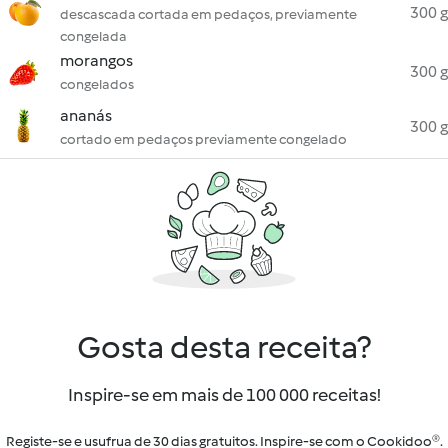
300 g
descascada cortada em pedaços, previamente
congelada
morangos
300 g
congelados
ananás
300 g
cortado em pedaços previamente congelado
Gosta desta receita?
Inspire-se em mais de 100 000 receitas!
Registe-se e usufrua de 30 dias gratuitos. Inspire-se com o Cookidoo®.