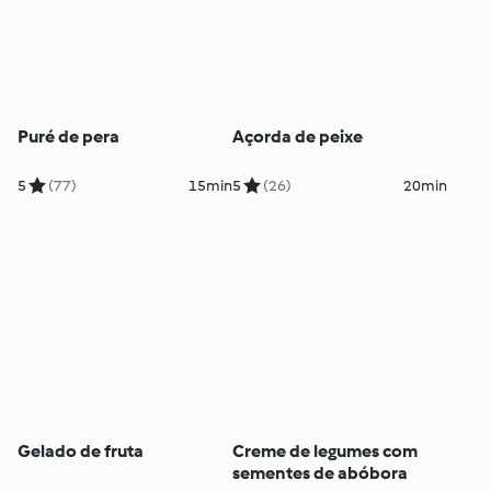
Puré de pera
Açorda de peixe
5
(77)
15min
5
(26)
20min
Gelado de fruta
Creme de legumes com
sementes de abóbora