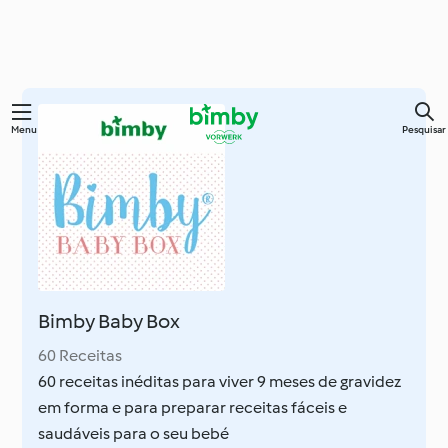
Saltar
Menu
Pesquisar
para
o
conteúdo
principal
Bimby Baby Box
60 Receitas
60 receitas inéditas para viver 9 meses de gravidez
em forma e para preparar receitas fáceis e
saudáveis para o seu bebé