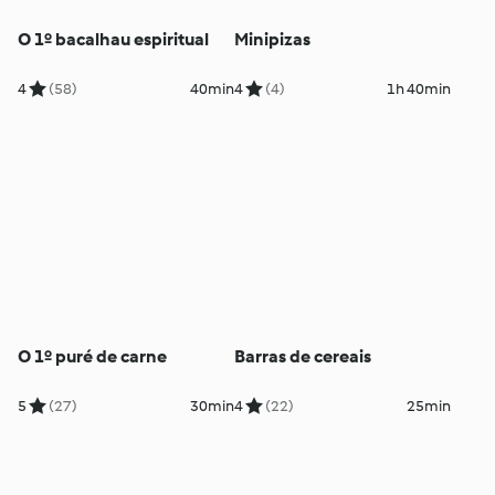
O 1º bacalhau espiritual
Minipizas
4
(58)
40min
4
(4)
1h 40min
O 1º puré de carne
Barras de cereais
5
(27)
30min
4
(22)
25min