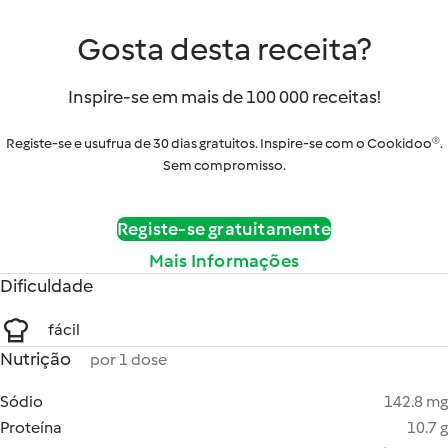
Gosta desta receita?
Inspire-se em mais de 100 000 receitas!
Registe-se e usufrua de 30 dias gratuitos. Inspire-se com o Cookidoo®.
Sem compromisso.
Registe-se gratuitamente
Mais Informações
Dificuldade
fácil
Nutrição
por 1 dose
Sódio
142.8 mg
Proteína
10.7 g