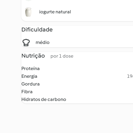
iogurte natural
Dificuldade
médio
Nutrição
por 1 dose
Proteína
Energia
19
Gordura
Fibra
Hidratos de carbono