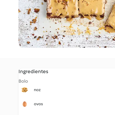
Ingredientes
Bolo
noz
ovos