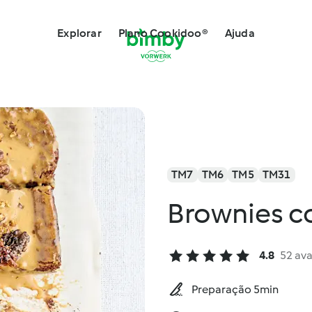
Explorar
Plano Cookidoo®
Ajuda
TM7
TM6
TM5
TM31
Brownies c
4.8
52 ava
Preparação 5min