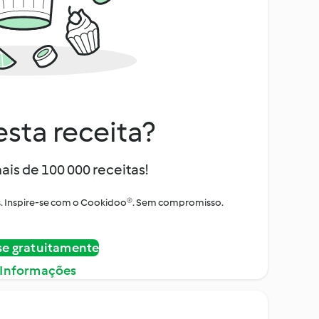
sta receita?
ais de 100 000 receitas!
tos. Inspire-se com o Cookidoo®. Sem compromisso.
se gratuitamente
 Informações