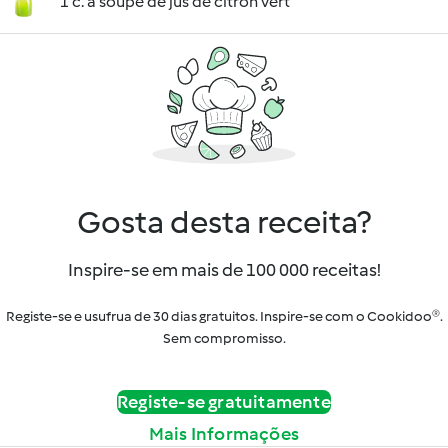
1 c. à soupe de jus de citron vert
Gosta desta receita?
Inspire-se em mais de 100 000 receitas!
Registe-se e usufrua de 30 dias gratuitos. Inspire-se com o Cookidoo®.
Sem compromisso.
Registe-se gratuitamente
Mais Informações