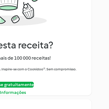
sta receita?
ais de 100 000 receitas!
tos. Inspire-se com o Cookidoo®. Sem compromisso.
se gratuitamente
 Informações