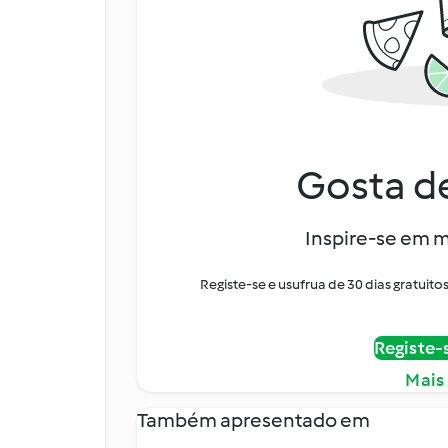
Gosta de
Inspire-se em m
Registe-se e usufrua de 30 dias gratui
Registe-
Mais
Também apresentado em