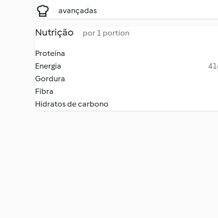
avançadas
Nutrição
por 1 portion
Proteína
Energia
41
Gordura
Fibra
Hidratos de carbono