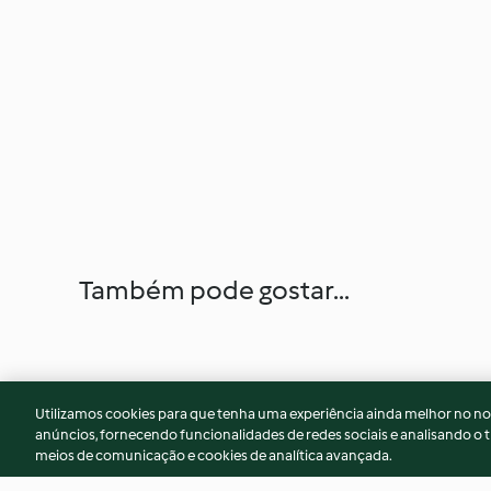
Também pode gostar...
Utilizamos cookies para que tenha uma experiência ainda melhor no n
anúncios, fornecendo funcionalidades de redes sociais e analisando o t
meios de comunicação e cookies de analítica avançada.