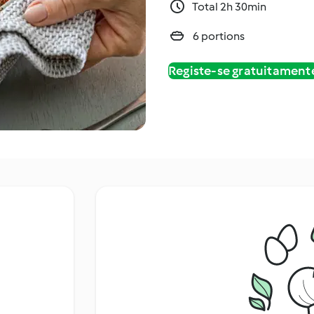
Total 2h 30min
6 portions
Registe-se gratuitament