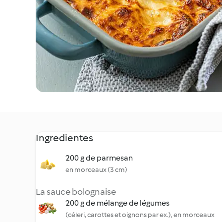
Ingredientes
200 g de parmesan
en morceaux (3 cm)
La sauce bolognaise
200 g de mélange de légumes
(céleri, carottes et oignons par ex.), en morceaux