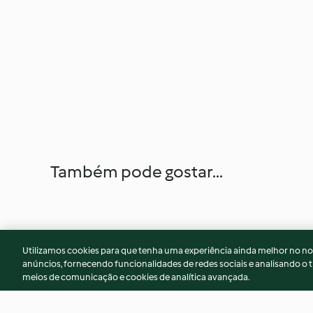
Também pode gostar...
Utilizamos cookies para que tenha uma experiência ainda melhor no n
anúncios, fornecendo funcionalidades de redes sociais e analisando o t
meios de comunicação e cookies de analítica avançada.