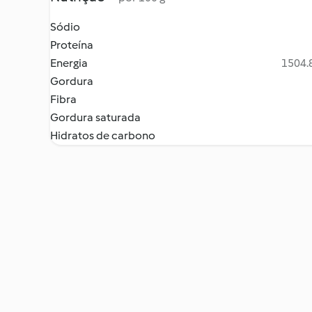
Sódio
Proteína
Energia
1504.8
Gordura
Fibra
Gordura saturada
Hidratos de carbono