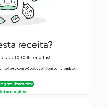
sta receita?
ais de 100 000 receitas!
tos. Inspire-se com o Cookidoo®. Sem compromisso.
se gratuitamente
 Informações