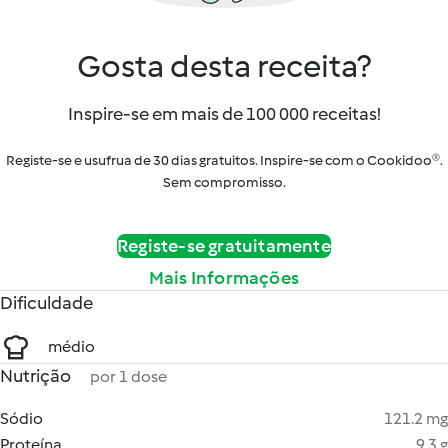
Gosta desta receita?
Inspire-se em mais de 100 000 receitas!
Registe-se e usufrua de 30 dias gratuitos. Inspire-se com o Cookidoo®.
Sem compromisso.
Registe-se gratuitamente
Mais Informações
Dificuldade
médio
Nutrição
por 1 dose
Sódio
121.2 mg
Proteína
9.3 g