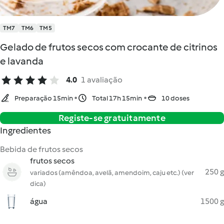
TM7
TM6
TM5
Gelado de frutos secos com crocante de citrinos
e lavanda
4.0
1 avaliação
Preparação 15min
Total 17h 15min
10 doses
Registe-se gratuitamente
Ingredientes
Bebida de frutos secos
frutos secos
250 g
variados (amêndoa, avelã, amendoim, caju etc.) (ver
dica)
água
1500 g