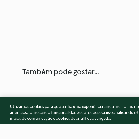
Também pode gostar...
Utilizamos cookies para que tenha uma experiência ainda melhor no n
anúncios, fornecendo funcionalidades de redes sociais e analisando o t
meios de comunicação e cookies de analítica avançada.