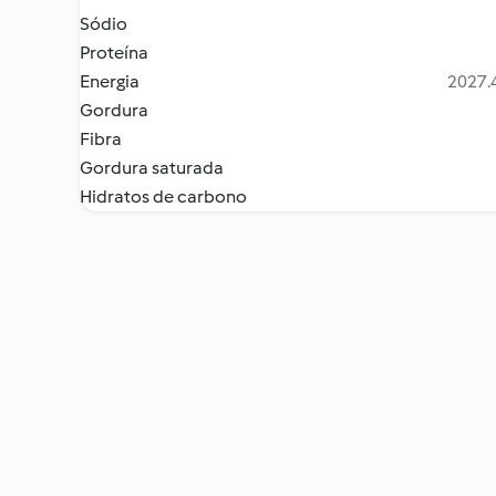
Sódio
Proteína
Energia
2027.4
Gordura
Fibra
Gordura saturada
Hidratos de carbono