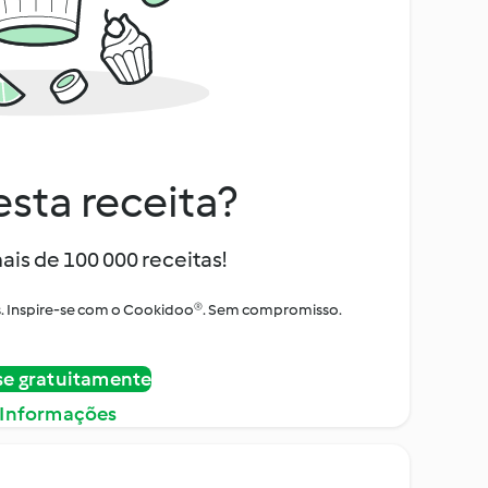
sta receita?
ais de 100 000 receitas!
tos. Inspire-se com o Cookidoo®. Sem compromisso.
se gratuitamente
 Informações