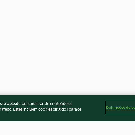
osso website, personalizando conteúdos e
Definições de c
ráfego. Estes incluem cookies dirigidos para os