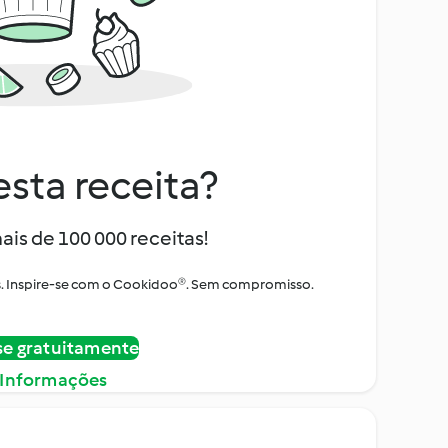
sta receita?
ais de 100 000 receitas!
tos. Inspire-se com o Cookidoo®. Sem compromisso.
se gratuitamente
 Informações