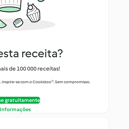
sta receita?
ais de 100 000 receitas!
tos. Inspire-se com o Cookidoo®. Sem compromisso.
se gratuitamente
 Informações