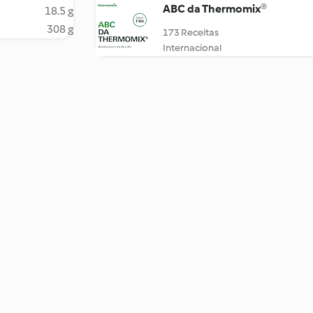
ABC da Thermomix®
18.5 g
308 g
173 Receitas
Internacional