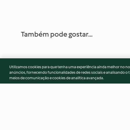
Também pode gostar...
Utilizamos cookies para que tenha uma experiência ainda melhor no n
anúncios, fornecendo funcionalidades de redes sociais e analisando o t
meios de comunicação e cookies de analítica avançada.
Bolo de laranja
Carne moída à bol