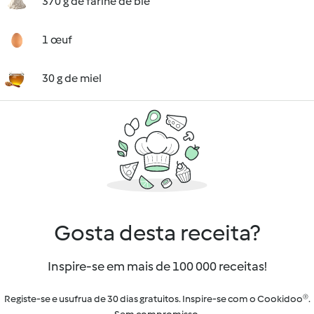
370 g de farine de blé
1 œuf
30 g de miel
Gosta desta receita?
Inspire-se em mais de 100 000 receitas!
Registe-se e usufrua de 30 dias gratuitos. Inspire-se com o Cookidoo®.