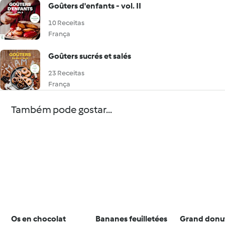
Goûters d'enfants - vol. II
10 Receitas
França
Goûters sucrés et salés
23 Receitas
França
Também pode gostar...
Os en chocolat
Bananes feuilletées
Grand donu