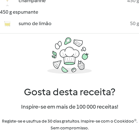
champanhe
450 g
450 g espumante
sumo de limão
50 g
Gosta desta receita?
Inspire-se em mais de 100 000 receitas!
Registe-se e usufrua de 30 dias gratuitos. Inspire-se com o Cookidoo®.
Sem compromisso.