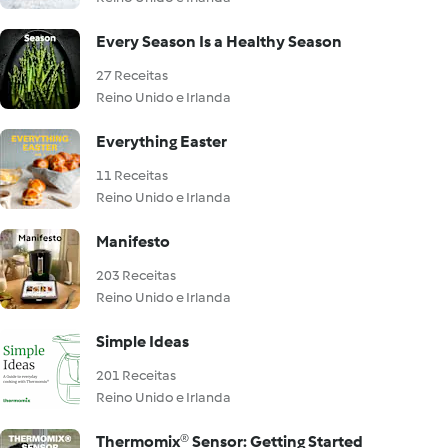
Every Season Is a Healthy Season
27 Receitas
Reino Unido e Irlanda
Everything Easter
11 Receitas
Reino Unido e Irlanda
Manifesto
203 Receitas
Reino Unido e Irlanda
Simple Ideas
201 Receitas
Reino Unido e Irlanda
Thermomix® Sensor: Getting Started