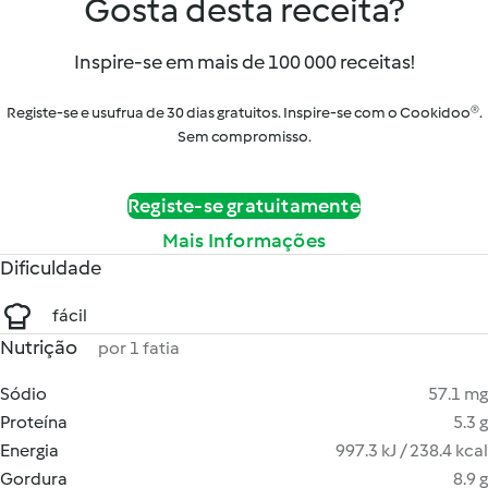
Gosta desta receita?
Inspire-se em mais de 100 000 receitas!
Registe-se e usufrua de 30 dias gratuitos. Inspire-se com o Cookidoo®.
Sem compromisso.
Registe-se gratuitamente
Mais Informações
Dificuldade
fácil
Nutrição
por 1 fatia
Sódio
57.1 mg
Proteína
5.3 g
Energia
997.3 kJ / 238.4 kcal
Gordura
8.9 g