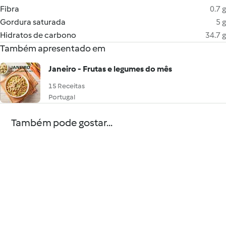
Fibra
0.7 g
Gordura saturada
5 g
Hidratos de carbono
34.7 g
Também apresentado em
Janeiro - Frutas e legumes do mês
15 Receitas
Portugal
Também pode gostar...