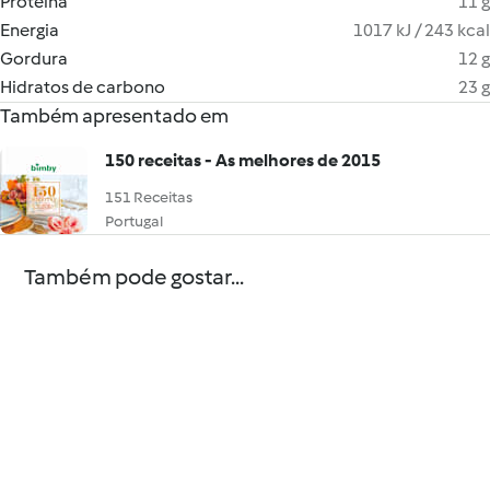
Proteína
11 g
Energia
1017 kJ / 243 kcal
Gordura
12 g
Hidratos de carbono
23 g
Também apresentado em
150 receitas - As melhores de 2015
151 Receitas
Portugal
Também pode gostar...