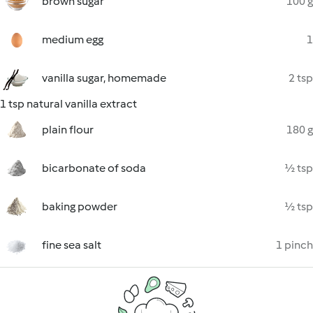
brown sugar
100 g
medium egg
1
vanilla sugar, homemade
2 tsp
1 tsp natural vanilla extract
plain flour
180 g
bicarbonate of soda
½ tsp
baking powder
½ tsp
fine sea salt
1 pinch